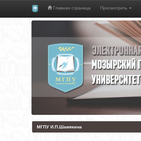
Главная страница
Просмотреть
Skip
navigation
МГПУ И.П.Шамякина