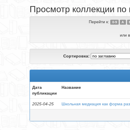
Просмотр коллекции по г
Перейти к:
0-9
A
или в
Сортировка:
Дата
Название
публикации
2025-04-25
Школьная медиация как форма ра