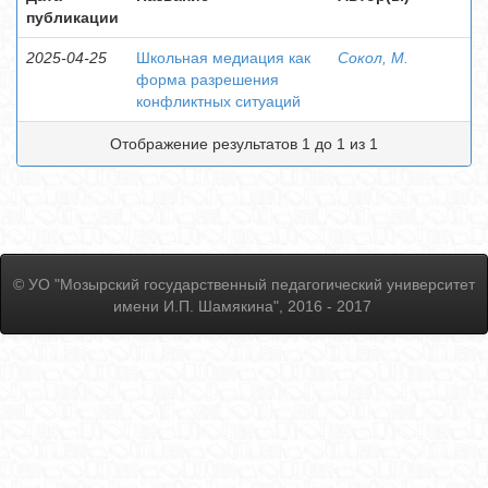
публикации
2025-04-25
Школьная медиация как
Cокол, М.
форма разрешения
конфликтных ситуаций
Отображение результатов 1 до 1 из 1
© УО "Мозырский государственный педагогический университет
имени И.П. Шамякина", 2016 - 2017