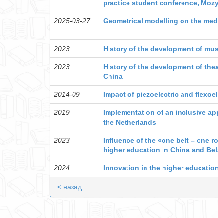
practice student conference, Mozyr 
2025-03-27
Geometrical modelling on the med
2023
History of the development of mus
2023
History of the development of thea
China
2014-09
Impact of piezoelectric and flexoel
2019
Implementation of an inclusive ap
the Netherlands
2023
Influence of the «one belt – one r
higher education in China and Bel
2024
Innovation in the higher education
< назад