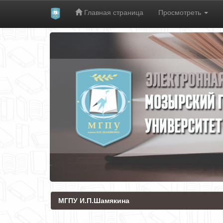
Главная страница
Просмотреть
Skip
navigation
МГПУ И.П.Шамякина